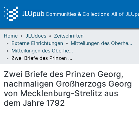
Communities & Collections
All of JLUp
Home
JLUdocs
Zeitschriften
Externe Einrichtungen
Mitteilungen des Oberhessischen Geschichtsvereins Gießen
Mitteilungen des Oberhessischen Geschichtsvereins Gießen Vol. 006 (1896)
Zwei Briefe des Prinzen Georg, nachmaligen Großherzogs Georg von Mecklenburg-Strelitz aus dem Jahre 1792
Zwei Briefe des Prinzen Georg,
nachmaligen Großherzogs Georg
von Mecklenburg-Strelitz aus
dem Jahre 1792