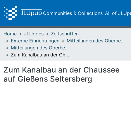
Communities & Collections
All of JLUp
Home
JLUdocs
Zeitschriften
Externe Einrichtungen
Mitteilungen des Oberhessischen Geschichtsvereins Gießen
Mitteilungen des Oberhessischen Geschichtsvereins Gießen Vol. 106 (2021)
Zum Kanalbau an der Chaussee auf Gießens Seltersberg
Zum Kanalbau an der Chaussee
auf Gießens Seltersberg