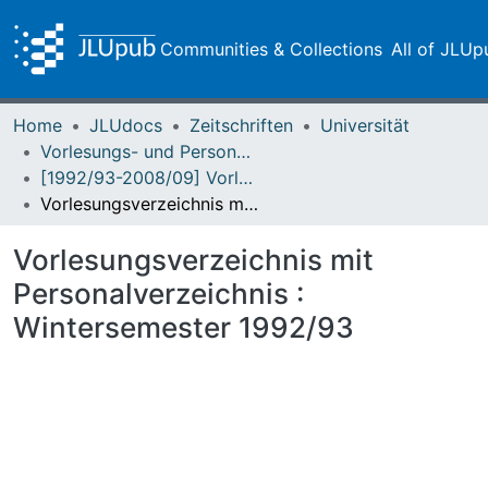
Communities & Collections
All of JLUp
Home
JLUdocs
Zeitschriften
Universität
Vorlesungs- und Personalverzeichnis / Justus-Liebig-Universität Gießen
[1992/93-2008/09] Vorlesungs- und Personalverzeichnis / Justus Liebig-Universität Giessen
Vorlesungsverzeichnis mit Personalverzeichnis : Wintersemester 1992/93
Vorlesungsverzeichnis mit
Personalverzeichnis :
Wintersemester 1992/93