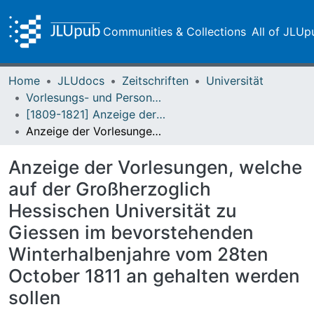
Communities & Collections
All of JLUp
Home
JLUdocs
Zeitschriften
Universität
Vorlesungs- und Personalverzeichnis / Justus-Liebig-Universität Gießen
[1809-1821] Anzeige der Vorlesungen / Großherzoglich Hessische Universität zu Giessen
Anzeige der Vorlesungen, welche auf der Großherzoglich Hessischen Universität zu Giessen im bevorstehenden Winterhalbenjahre vom 28ten October 1811 an gehalten werden sollen
Anzeige der Vorlesungen, welche
auf der Großherzoglich
Hessischen Universität zu
Giessen im bevorstehenden
Winterhalbenjahre vom 28ten
October 1811 an gehalten werden
sollen