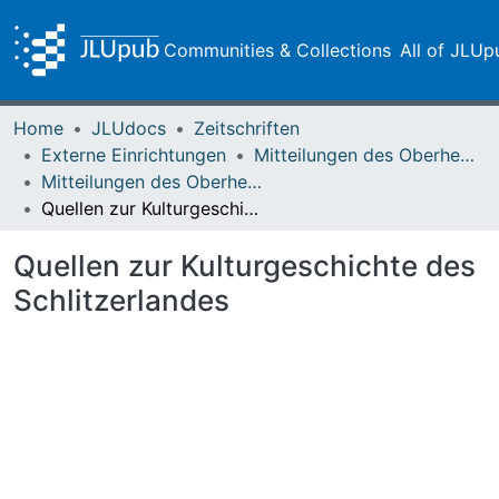
Communities & Collections
All of JLUp
Home
JLUdocs
Zeitschriften
Externe Einrichtungen
Mitteilungen des Oberhessischen Geschichtsvereins Gießen
Mitteilungen des Oberhessischen Geschichtsvereins Gießen Vol. 013 (1905)
Quellen zur Kulturgeschichte des Schlitzerlandes
Quellen zur Kulturgeschichte des
Schlitzerlandes