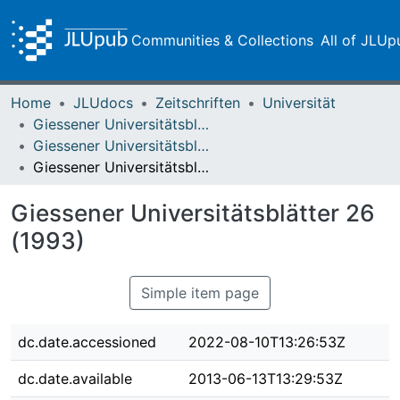
Communities & Collections
All of JLUp
Home
JLUdocs
Zeitschriften
Universität
Giessener Universitätsblätter
Giessener Universitätsblätter 26 (1993)
Giessener Universitätsblätter 26 (1993)
Giessener Universitätsblätter 26
(1993)
Simple item page
dc.date.accessioned
2022-08-10T13:26:53Z
dc.date.available
2013-06-13T13:29:53Z