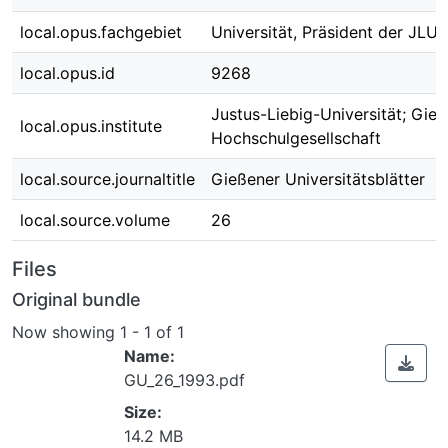
local.opus.fachgebiet
Universität, Präsident der JLU
local.opus.id
9268
Justus-Liebig-Universität; Gies
local.opus.institute
Hochschulgesellschaft
local.source.journaltitle
Gießener Universitätsblätter
local.source.volume
26
Files
Original bundle
Now showing
1 - 1 of 1
Name:
GU_26_1993.pdf
Size:
14.2 MB