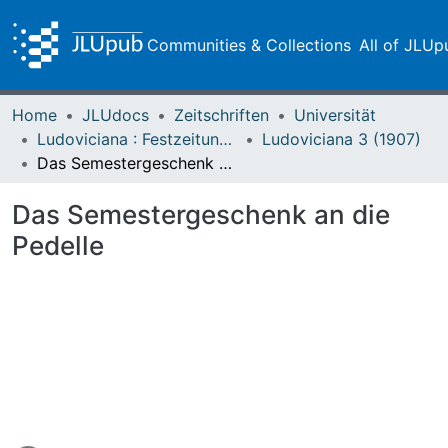
Communities & Collections
All of JLUp
Home
JLUdocs
Zeitschriften
Universität
Ludoviciana : Festzeitung zur dritten Jahrhundertfeier der Universität Gießen
Ludoviciana 3 (1907)
Das Semestergeschenk an die Pedelle
Das Semestergeschenk an die
Pedelle