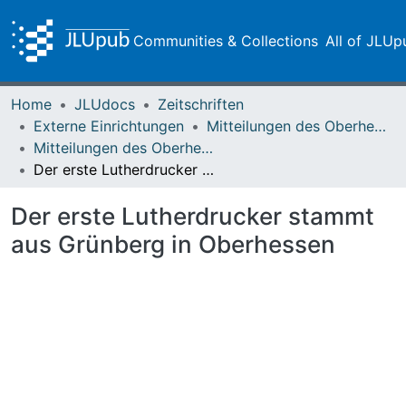
Communities & Collections
All of JLUp
Home
JLUdocs
Zeitschriften
Externe Einrichtungen
Mitteilungen des Oberhessischen Geschichtsvereins Gießen
Mitteilungen des Oberhessischen Geschichtsvereins Gießen Vol. 024 (1922)
Der erste Lutherdrucker stammt aus Grünberg in Oberhessen
Der erste Lutherdrucker stammt
aus Grünberg in Oberhessen