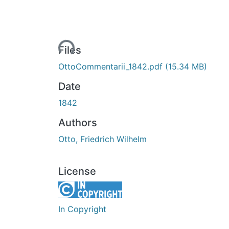
Loading...
Files
OttoCommentarii_1842.pdf
(15.34 MB)
Date
1842
Authors
Otto, Friedrich Wilhelm
License
In Copyright