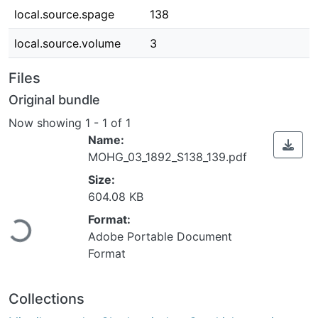
local.source.spage
138
local.source.volume
3
Files
Original bundle
Now showing
1 - 1 of 1
Name:
MOHG_03_1892_S138_139.pdf
Size:
Loading...
604.08 KB
Format:
Adobe Portable Document
Format
Collections