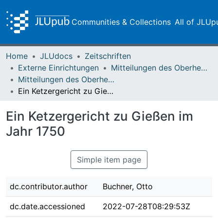
Communities & Collections
All of JLUp
Home
JLUdocs
Zeitschriften
Externe Einrichtungen
Mitteilungen des Oberhessischen Geschichtsvereins Gießen
Mitteilungen des Oberhessischen Geschichtsvereins Gießen Vol. 003 (1892)
Ein Ketzergericht zu Gießen im Jahr 1750
Ein Ketzergericht zu Gießen im
Jahr 1750
Simple item page
dc.contributor.author
Buchner, Otto
dc.date.accessioned
2022-07-28T08:29:53Z