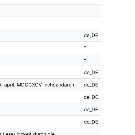
de_DE
*
*
de_DE
XX. april. MDCCXCV inchoandarum
de_DE
de_DE
de_DE
de_DE
Leserlichkeit durch die