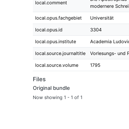
local.comment
modernere Schrei
local.opus.fachgebiet
Universität
local.opus.id
3304
local.opus.institute
Academia Ludovi
local.source.journaltitle
Vorlesungs- und P
local.source.volume
1795
Files
Original bundle
Now showing
1 - 1 of 1