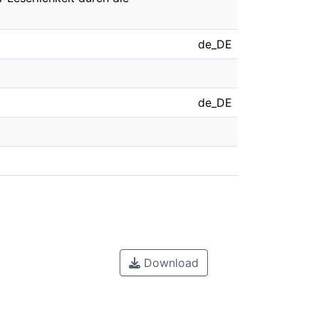
de_DE
de_DE
Download