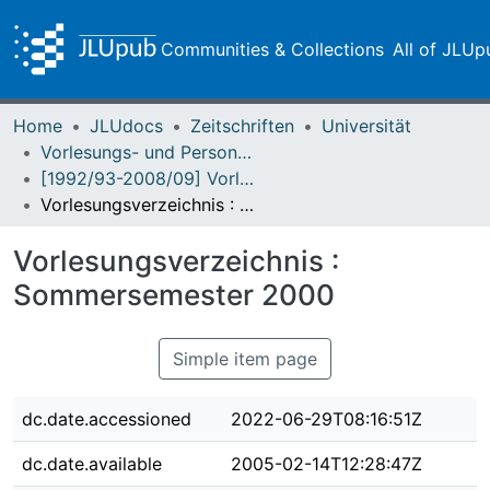
Communities & Collections
All of JLUp
Home
JLUdocs
Zeitschriften
Universität
Vorlesungs- und Personalverzeichnis / Justus-Liebig-Universität Gießen
[1992/93-2008/09] Vorlesungs- und Personalverzeichnis / Justus Liebig-Universität Giessen
Vorlesungsverzeichnis : Sommersemester 2000
Vorlesungsverzeichnis :
Sommersemester 2000
Simple item page
dc.date.accessioned
2022-06-29T08:16:51Z
dc.date.available
2005-02-14T12:28:47Z