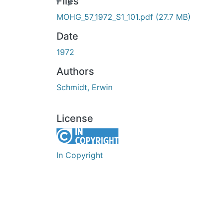
Files
MOHG_57_1972_S1_101.pdf
(27.7 MB)
Date
1972
Authors
Schmidt, Erwin
License
In Copyright