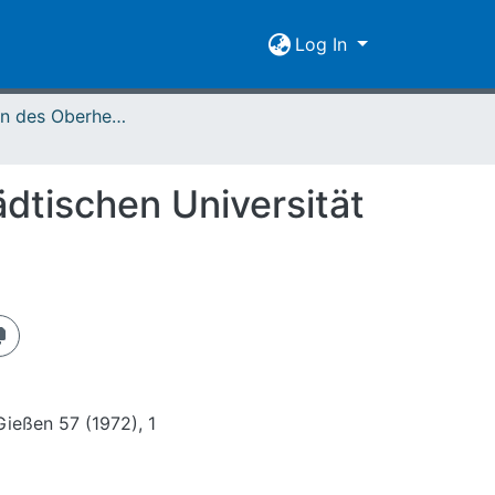
Log In
Mitteilungen des Oberhessischen Geschichtsvereins Gießen Vol. 057 (1972)
dtischen Universität
ießen 57 (1972), 1