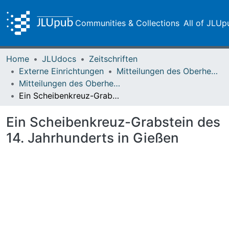
Communities & Collections
All of JLUp
Home
JLUdocs
Zeitschriften
Externe Einrichtungen
Mitteilungen des Oberhessischen Geschichtsvereins Gießen
Mitteilungen des Oberhessischen Geschichtsvereins Gießen Vol. 070 (1985)
Ein Scheibenkreuz-Grabstein des 14. Jahrhunderts in Gießen
Ein Scheibenkreuz-Grabstein des
14. Jahrhunderts in Gießen