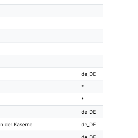
de_DE
*
*
de_DE
in der Kaserne
de_DE
de_DE