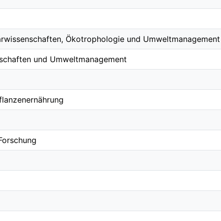
arwissenschaften, Ökotrophologie und Umweltmanagement
nschaften und Umweltmanagement
 Pflanzenernährung
 Forschung