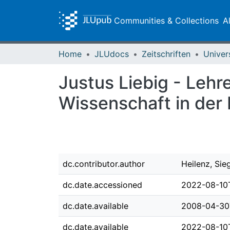
Communities & Collections
A
Home
JLUdocs
Zeitschriften
Univer
Justus Liebig - Lehr
Wissenschaft in der
dc.contributor.author
Heilenz, Sie
dc.date.accessioned
2022-08-10T
dc.date.available
2008-04-30
dc.date.available
2022-08-10T