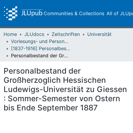
Communities & Collections
All of JLUp
Home
JLUdocs
Zeitschriften
Universität
Vorlesungs- und Personalverzeichnis / Justus-Liebig-Universität Gießen
[1837-1916] Personalbestand / Verzeichnis der Studirenden der Großherzoglich Hessischen Ludwigs-Universität zu Giessen
Personalbestand der Großherzoglich Hessischen Ludewigs-Universität zu Giessen : Sommer-Semester von Ostern bis Ende September 1887
Personalbestand der
Großherzoglich Hessischen
Ludewigs-Universität zu Giessen
: Sommer-Semester von Ostern
bis Ende September 1887