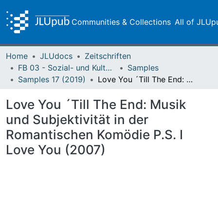
Communities & Collections
All of JLUp
Home
JLUdocs
Zeitschriften
FB 03 - Sozial- und Kulturwissenschaften
Samples
Samples 17 (2019)
Love You ´Till The End: Musik und Subjektivität in der Romantischen Komödie P.S. I Love You (2007)
Love You ´Till The End: Musik
und Subjektivität in der
Romantischen Komödie P.S. I
Love You (2007)