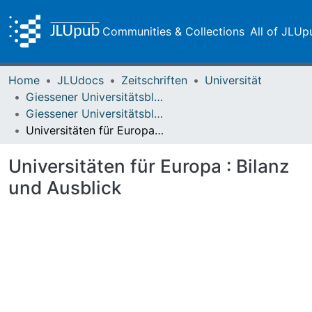
Communities & Collections
All of JLUp
Home
JLUdocs
Zeitschriften
Universität
Giessener Universitätsblätter
Giessener Universitätsblätter 52 (2019)
Universitäten für Europa : Bilanz und Ausblick
Universitäten für Europa : Bilanz
und Ausblick