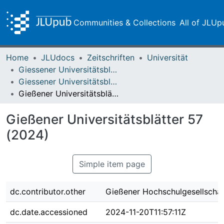
Communities & Collections
All of JLUp
Home
JLUdocs
Zeitschriften
Universität
Giessener Universitätsblätter
Giessener Universitätsblätter 57 (2024)
Gießener Universitätsblätter 57 (2024)
Gießener Universitätsblätter 57
(2024)
Simple item page
dc.contributor.other
Gießener Hochschulgesellschaft
dc.date.accessioned
2024-11-20T11:57:11Z