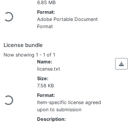
Loading...
6.85 MB
Format:
Adobe Portable Document
Format
License bundle
Now showing
1 - 1 of 1
Name:
license.txt
Size:
Loading...
7.58 KB
Format:
Item-specific license agreed
upon to submission
Description: