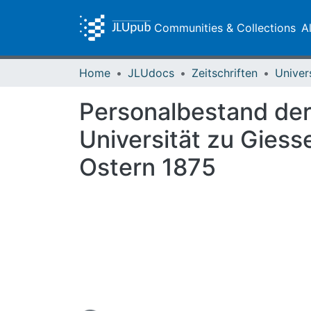
Communities & Collections
A
Home
JLUdocs
Zeitschriften
Univer
Personalbestand der
Universität zu Giess
Ostern 1875