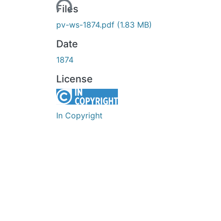
Loading...
Files
pv-ws-1874.pdf
(1.83 MB)
Date
1874
License
In Copyright