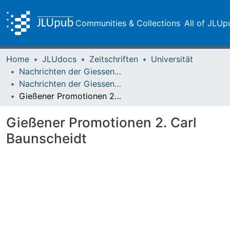
Communities & Collections
All of JLUp
Home
JLUdocs
Zeitschriften
Universität
Nachrichten der Giessener Hochschulgesellschaft
Nachrichten der Giessener Hochschulgesellschaft Vol. 07 (1929) Heft 1
Gießener Promotionen 2. Carl Baunscheidt
Gießener Promotionen 2. Carl
Baunscheidt