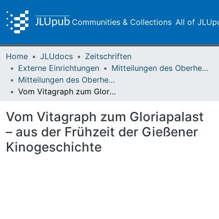
Communities & Collections
All of JLUp
Home
JLUdocs
Zeitschriften
Externe Einrichtungen
Mitteilungen des Oberhessischen Geschichtsvereins Gießen
Mitteilungen des Oberhessischen Geschichtsvereins Gießen Vol. 105 (2020)
Vom Vitagraph zum Gloriapalast – aus der Frühzeit der Gießener Kinogeschichte
Vom Vitagraph zum Gloriapalast
– aus der Frühzeit der Gießener
Kinogeschichte