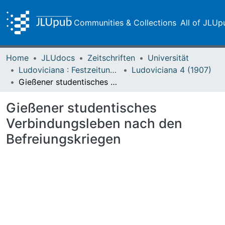
Communities & Collections
All of JLUp
Home
JLUdocs
Zeitschriften
Universität
Ludoviciana : Festzeitung zur dritten Jahrhundertfeier der Universität Gießen
Ludoviciana 4 (1907)
Gießener studentisches Verbindungsleben nach den Befreiungskriegen
Gießener studentisches
Verbindungsleben nach den
Befreiungskriegen