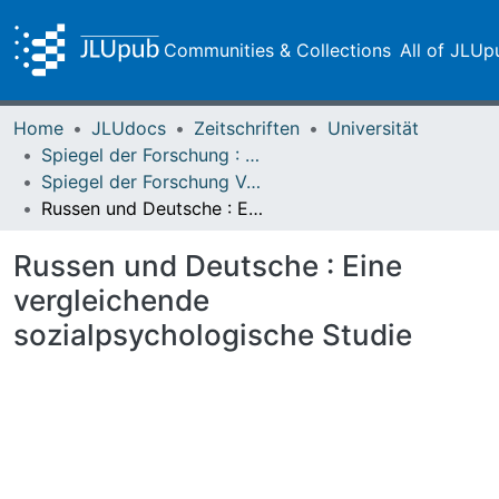
Communities & Collections
All of JLUp
Home
JLUdocs
Zeitschriften
Universität
Spiegel der Forschung : Wissenschaftsmagazin
Spiegel der Forschung Vol. 08 (1991) Heft 2
Russen und Deutsche : Eine vergleichende sozialpsychologische Studie
Russen und Deutsche : Eine
vergleichende
sozialpsychologische Studie