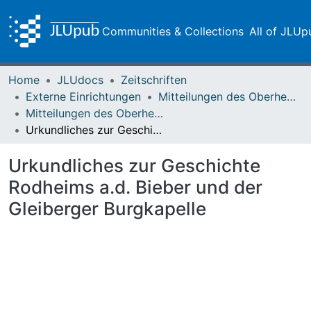
Communities & Collections
All of JLUp
Home
JLUdocs
Zeitschriften
Externe Einrichtungen
Mitteilungen des Oberhessischen Geschichtsvereins Gießen
Mitteilungen des Oberhessischen Geschichtsvereins Gießen Vol. 003 (1892)
Urkundliches zur Geschichte Rodheims a.d. Bieber und der Gleiberger Burgkapelle
Urkundliches zur Geschichte
Rodheims a.d. Bieber und der
Gleiberger Burgkapelle