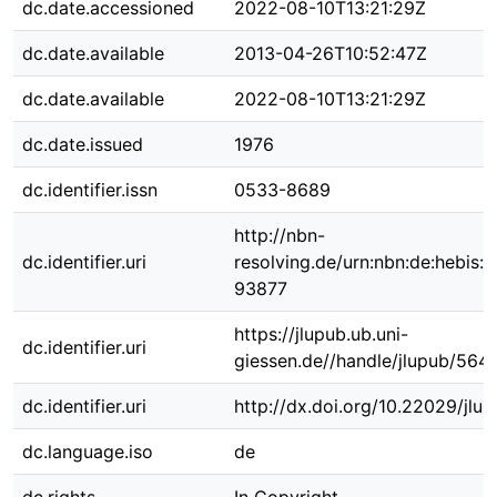
dc.date.accessioned
2022-08-10T13:21:29Z
dc.date.available
2013-04-26T10:52:47Z
dc.date.available
2022-08-10T13:21:29Z
dc.date.issued
1976
dc.identifier.issn
0533-8689
http://nbn-
dc.identifier.uri
resolving.de/urn:nbn:de:hebis:
93877
https://jlupub.ub.uni-
dc.identifier.uri
giessen.de//handle/jlupub/564
dc.identifier.uri
http://dx.doi.org/10.22029/jlu
dc.language.iso
de