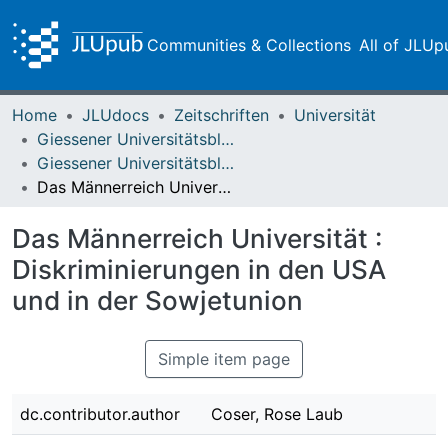
Communities & Collections
All of JLUp
Home
JLUdocs
Zeitschriften
Universität
Giessener Universitätsblätter
Giessener Universitätsblätter 09 (1976) Heft 2
Das Männerreich Universität : Diskriminierungen in den USA und in der Sowjetunion
Das Männerreich Universität :
Diskriminierungen in den USA
und in der Sowjetunion
Simple item page
dc.contributor.author
Coser, Rose Laub