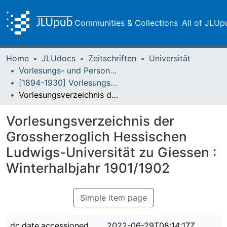
Communities & Collections
All of JLUp
Home
JLUdocs
Zeitschriften
Universität
Vorlesungs- und Personalverzeichnis / Justus-Liebig-Universität Gießen
[1894-1930] Vorlesungsverzeichnis / Hessische Ludwigs-Universität zu Giessen
Vorlesungsverzeichnis der Grossherzoglich Hessischen Ludwigs-Universität zu Giessen : Winterhalbjahr 1901/1902
Vorlesungsverzeichnis der
Grossherzoglich Hessischen
Ludwigs-Universität zu Giessen :
Winterhalbjahr 1901/1902
Simple item page
dc.date.accessioned
2022-06-29T08:14:17Z