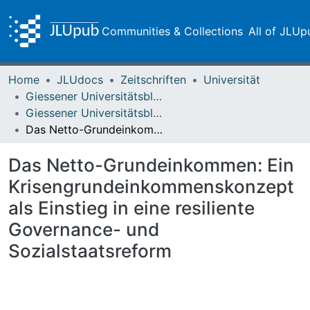
Communities & Collections
All of JLUp
Home
JLUdocs
Zeitschriften
Universität
Giessener Universitätsblätter
Giessener Universitätsblätter 55 (2022)
Das Netto-Grundeinkommen: Ein Krisengrundeinkommenskonzept als Einstieg in eine resiliente Governance- und Sozialstaatsreform
Das Netto-Grundeinkommen: Ein
Krisengrundeinkommenskonzept
als Einstieg in eine resiliente
Governance- und
Sozialstaatsreform