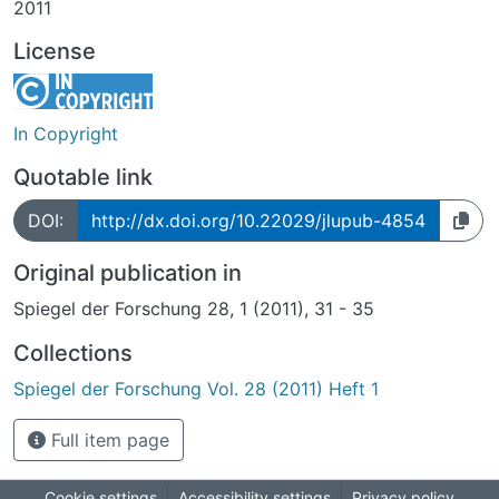
2011
License
In Copyright
Quotable link
DOI:
http://dx.doi.org/10.22029/jlupub-4854
Original publication in
Spiegel der Forschung 28, 1 (2011), 31 - 35
Collections
Spiegel der Forschung Vol. 28 (2011) Heft 1
Full item page
Cookie settings
Accessibility settings
Privacy policy