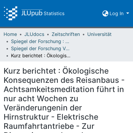
Statistics
Log In
Home
JLUdocs
Zeitschriften
Universität
Spiegel der Forschung : Wissenschaftsmagazin
Spiegel der Forschung Vol. 28 (2011) Heft 1
Kurz berichtet : Ökologische Konsequenzen des Reisanbaus - Achtsamkeitsmeditation führt in nur acht Wochen zu Veränderungenin der Hirnstruktur - Elektrische Raumfahrtantriebe - Zur Dimension von komplexen Netzwerken - Gießener Rechtswissenschaftler als Richter beim Bundesverfassungsgericht
Kurz berichtet : Ökologische
Konsequenzen des Reisanbaus -
Achtsamkeitsmeditation führt in
nur acht Wochen zu
Veränderungenin der
Hirnstruktur - Elektrische
Raumfahrtantriebe - Zur