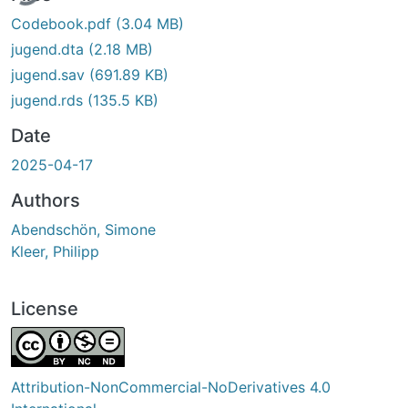
Codebook.pdf
(3.04 MB)
jugend.dta
(2.18 MB)
jugend.sav
(691.89 KB)
jugend.rds
(135.5 KB)
Date
2025-04-17
Authors
Abendschön, Simone
Kleer, Philipp
License
Attribution-NonCommercial-NoDerivatives 4.0