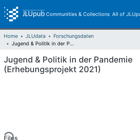
Communities & Collections
All of JLUp
Home
JLUdata
Forschungsdaten
Jugend & Politik in der Pandemie (Erhebungsprojekt 2021)
Jugend & Politik in der Pandemie
(Erhebungsprojekt 2021)
ing...
Files