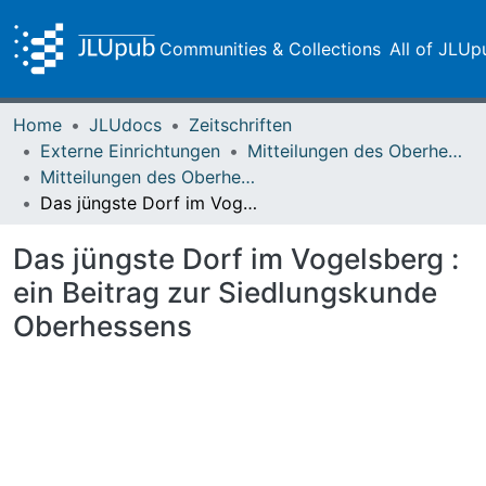
Communities & Collections
All of JLUp
Home
JLUdocs
Zeitschriften
Externe Einrichtungen
Mitteilungen des Oberhessischen Geschichtsvereins Gießen
Mitteilungen des Oberhessischen Geschichtsvereins Gießen Vol. 026 (1925)
Das jüngste Dorf im Vogelsberg : ein Beitrag zur Siedlungskunde Oberhessens
Das jüngste Dorf im Vogelsberg :
ein Beitrag zur Siedlungskunde
Oberhessens