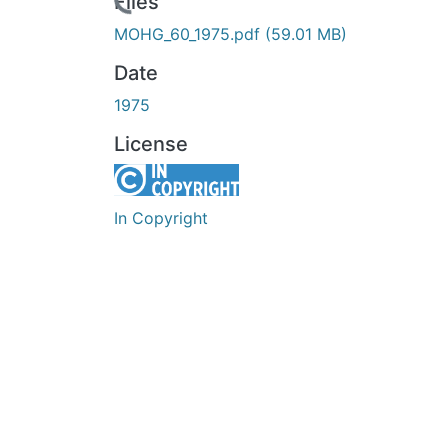
Loading...
Files
MOHG_60_1975.pdf
(59.01 MB)
Date
1975
License
In Copyright