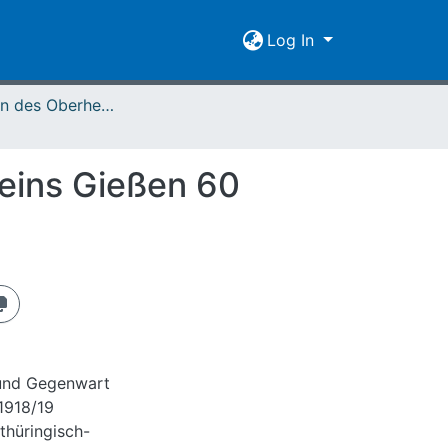
Log In
Mitteilungen des Oberhessischen Geschichtsvereins Gießen Vol. 060 (1975)
eins Gießen 60
 und Gegenwart
1918/19
thüringisch-