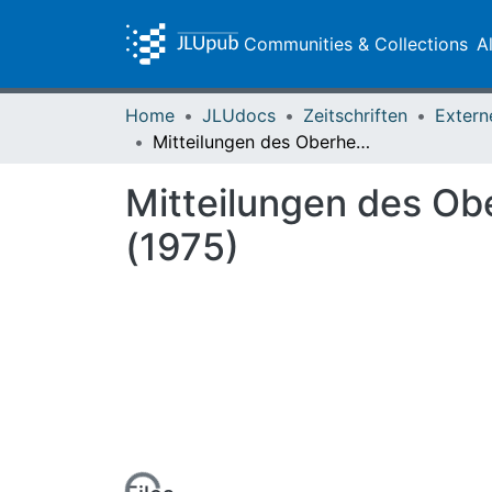
Communities & Collections
A
Home
JLUdocs
Zeitschriften
Extern
Mitteilungen des Oberhessischen Geschichtsvereins Gießen 60 (1975)
Mitteilungen des Ob
(1975)