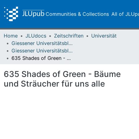
Communities & Collections
All of JLUp
Home
JLUdocs
Zeitschriften
Universität
Giessener Universitätsblätter
Giessener Universitätsblätter 55 (2022)
635 Shades of Green - Bäume und Sträucher für uns alle
635 Shades of Green - Bäume
und Sträucher für uns alle