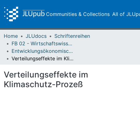
Communities & Collections
All of JLUp
Home
JLUdocs
Schriftenreihen
FB 02 - Wirtschaftswissenschaften
Entwicklungsökonomische Diskussionsbeiträge
Verteilungseffekte im Klimaschutz-Prozeß
Verteilungseffekte im
Klimaschutz-Prozeß