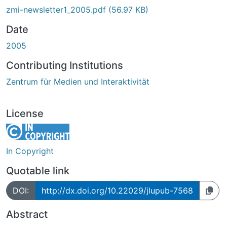
zmi-newsletter1_2005.pdf
(56.97 KB)
Date
2005
Contributing Institutions
Zentrum für Medien und Interaktivität
License
In Copyright
Quotable link
DOI:
http://dx.doi.org/10.22029/jlupub-7568
Abstract