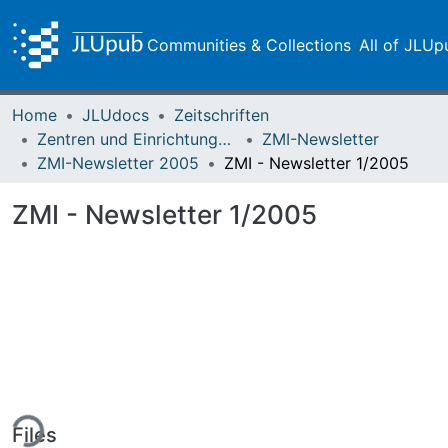
Communities & Collections
All of JLUp
Home
JLUdocs
Zeitschriften
Zentren und Einrichtungen der JLU
ZMI-Newsletter
ZMI-Newsletter 2005
ZMI - Newsletter 1/2005
ZMI - Newsletter 1/2005
ing...
Files