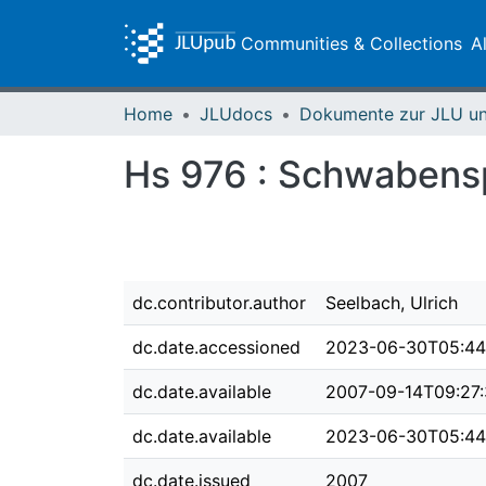
Communities & Collections
A
Home
JLUdocs
Hs 976 : Schwabensp
dc.contributor.author
Seelbach, Ulrich
dc.date.accessioned
2023-06-30T05:44
dc.date.available
2007-09-14T09:27
dc.date.available
2023-06-30T05:44
dc.date.issued
2007