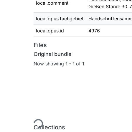
local.comment
Gießen Stand: 30. 
local.opus.fachgebiet
Handschriftensam
local.opus.id
4976
Files
Original bundle
Now showing
1 - 1 of 1
Loading...
Collections