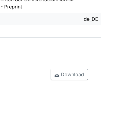
- Preprint
de_DE
Download