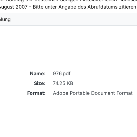
August 2007 - Bitte unter Angabe des Abrufdatums zitieren 
mlung
Name:
976.pdf
Size:
74.25 KB
Format:
Adobe Portable Document Format