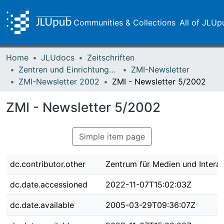
Communities & Collections
All of JLUp
Home
JLUdocs
Zeitschriften
Zentren und Einrichtungen der JLU
ZMI-Newsletter
ZMI-Newsletter 2002
ZMI - Newsletter 5/2002
ZMI - Newsletter 5/2002
Simple item page
dc.contributor.other
Zentrum für Medien und Interak
dc.date.accessioned
2022-11-07T15:02:03Z
dc.date.available
2005-03-29T09:36:07Z