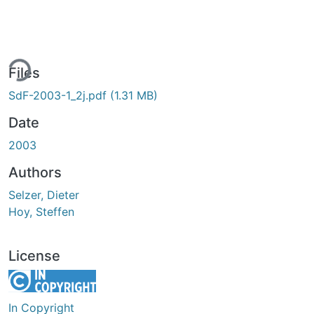
ing...
Files
SdF-2003-1_2j.pdf
(1.31 MB)
Date
2003
Authors
Selzer, Dieter
Hoy, Steffen
License
In Copyright