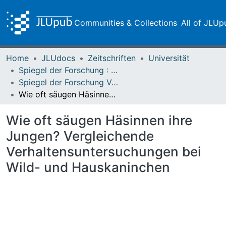
Communities & Collections
All of JLUp
Home
JLUdocs
Zeitschriften
Universität
Spiegel der Forschung : Wissenschaftsmagazin
Spiegel der Forschung Vol. 20 (2003) Heft 1/2
Wie oft säugen Häsinnen ihre Jungen? Vergleichende Verhaltensuntersuchungen bei Wild- und Hauskaninchen
Wie oft säugen Häsinnen ihre
Jungen? Vergleichende
Verhaltensuntersuchungen bei
Wild- und Hauskaninchen