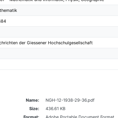
thematik
484
chrichten der Giessener Hochschulgesellschaft
Name:
NGH-12-1938-29-36.pdf
Size:
436.61 KB
Format:
Adobe Portable Document Format