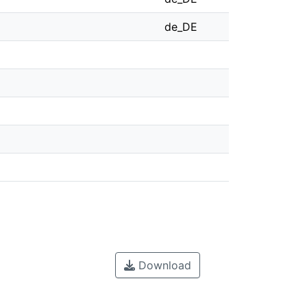
de_DE
Download