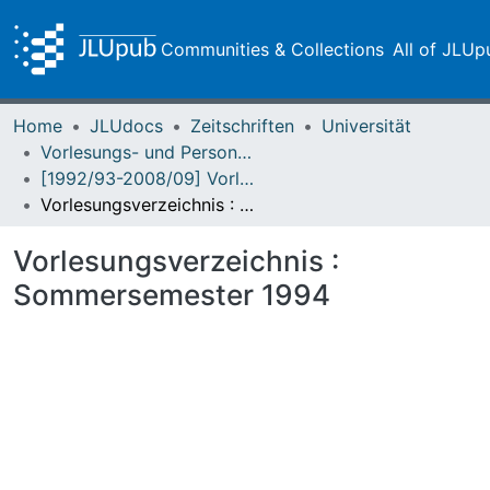
Communities & Collections
All of JLUp
Home
JLUdocs
Zeitschriften
Universität
Vorlesungs- und Personalverzeichnis / Justus-Liebig-Universität Gießen
[1992/93-2008/09] Vorlesungs- und Personalverzeichnis / Justus Liebig-Universität Giessen
Vorlesungsverzeichnis : Sommersemester 1994
Vorlesungsverzeichnis :
Sommersemester 1994