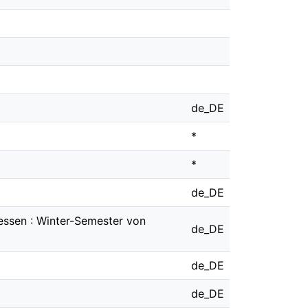
de_DE
*
*
de_DE
essen : Winter-Semester von
de_DE
de_DE
de_DE