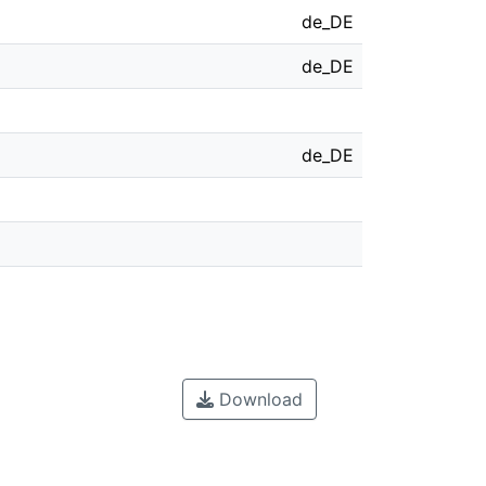
de_DE
de_DE
de_DE
Download