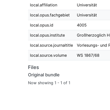
local.affiliation
Universität
local.opus.fachgebiet
Universität
local.opus.id
4005
local.opus.institute
Großherzoglich H
local.source.journaltitle
Vorlesungs- und P
local.source.volume
WS 1867/68
Files
Original bundle
Now showing
1 - 1 of 1