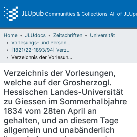
Communities & Collections
All of JLUp
Home
JLUdocs
Zeitschriften
Universität
Vorlesungs- und Personalverzeichnis / Justus-Liebig-Universität Gießen
[1821/22-1893/94] Verzeichniß der Vorlesungen / Großherzoglich Hessische Universität zu Giessen
Verzeichnis der Vorlesungen, welche auf der Grosherzogl. Hessischen Landes-Universität zu Giessen im Sommerhalbjahre 1834 vom 28ten April an gehalten, und an diesem Tage allgemein und unabänderlich ihren Anfang nehmen werden
Verzeichnis der Vorlesungen,
welche auf der Grosherzogl.
Hessischen Landes-Universität
zu Giessen im Sommerhalbjahre
1834 vom 28ten April an
gehalten, und an diesem Tage
allgemein und unabänderlich