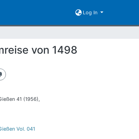
Log In
mreise von 1498
Gießen 41 (1956),
Gießen Vol. 041