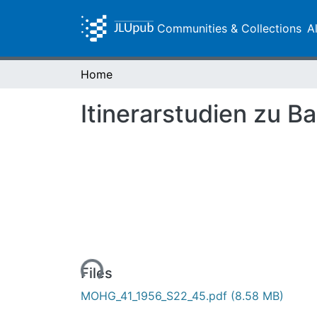
Communities & Collections
A
Home
Itinerarstudien zu 
Loading...
Files
MOHG_41_1956_S22_45.pdf
(8.58 MB)