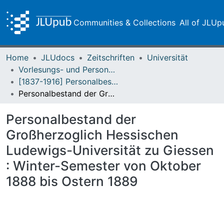
Communities & Collections
All of JLUp
Home
JLUdocs
Zeitschriften
Universität
Vorlesungs- und Personalverzeichnis / Justus-Liebig-Universität Gießen
[1837-1916] Personalbestand / Verzeichnis der Studirenden der Großherzoglich Hessischen Ludwigs-Universität zu Giessen
Personalbestand der Großherzoglich Hessischen Ludewigs-Universität zu Giessen : Winter-Semester von Oktober 1888 bis Ostern 1889
Personalbestand der
Großherzoglich Hessischen
Ludewigs-Universität zu Giessen
: Winter-Semester von Oktober
1888 bis Ostern 1889