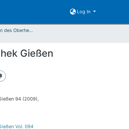
Log In
Mitteilungen des Oberhessischen Geschichtsvereins Gießen Vol. 094 (2009)
othek Gießen
Gießen 94 (2009),
Gießen Vol. 094