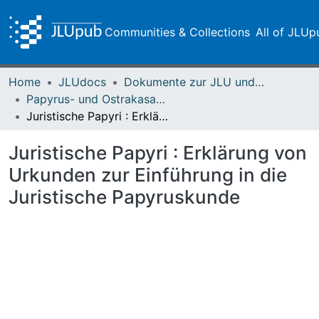
Communities & Collections
All of JLUp
Home
JLUdocs
Dokumente zur JLU und ihren Sammlungen
Papyrus- und Ostrakasammlungen
Juristische Papyri : Erklärung von Urkunden zur Einführung in die Juristische Papyruskunde
Juristische Papyri : Erklärung von
Urkunden zur Einführung in die
Juristische Papyruskunde