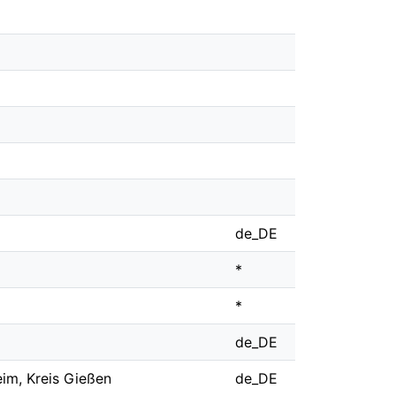
de_DE
*
*
de_DE
eim, Kreis Gießen
de_DE