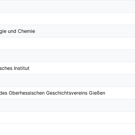
ogie und Chemie
ches Institut
 des Oberhessischen Geschichtsvereins Gießen