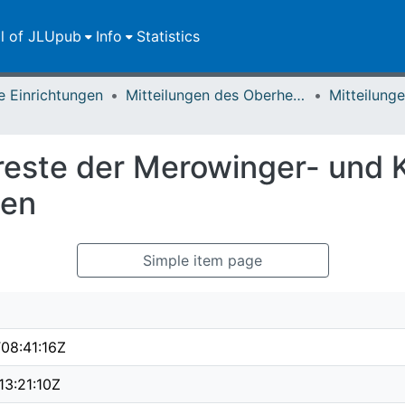
ll of JLUpub
Info
Statistics
e Einrichtungen
Mitteilungen des Oberhessischen Geschichtsvereins Gießen
reste der Merowinger- und K
ßen
Simple item page
08:41:16Z
3:21:10Z