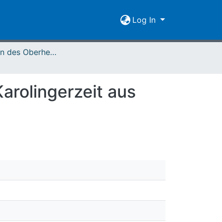
Log In
Mitteilungen des Oberhessischen Geschichtsvereins Gießen Vol. 057 (1972)
arolingerzeit aus