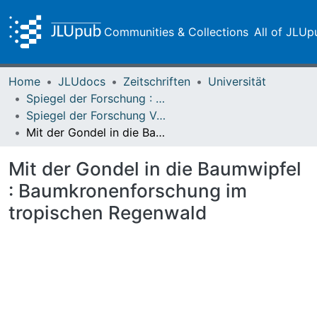
Communities & Collections
All of JLUp
Home
JLUdocs
Zeitschriften
Universität
Spiegel der Forschung : Wissenschaftsmagazin
Spiegel der Forschung Vol. 14 (1997) Heft 1
Mit der Gondel in die Baumwipfel : Baumkronenforschung im tropischen Regenwald
Mit der Gondel in die Baumwipfel
: Baumkronenforschung im
tropischen Regenwald