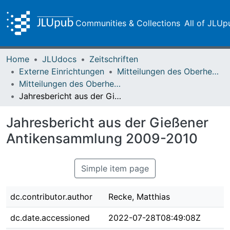
Communities & Collections
All of JLUp
Home
JLUdocs
Zeitschriften
Externe Einrichtungen
Mitteilungen des Oberhessischen Geschichtsvereins Gießen
Mitteilungen des Oberhessischen Geschichtsvereins Gießen Vol. 095 (2010)
Jahresbericht aus der Gießener Antikensammlung 2009-2010
Jahresbericht aus der Gießener
Antikensammlung 2009-2010
Simple item page
dc.contributor.author
Recke, Matthias
dc.date.accessioned
2022-07-28T08:49:08Z