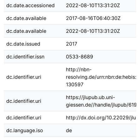
dc.date.accessioned
2022-08-10T13:31:20Z
dc.date.available
2017-08-16T06:40:30Z
dc.date.available
2022-08-10T13:31:20Z
dc.date.issued
2017
dc.identifier.issn
0533-8689
http://nbn-
dc.identifier.uri
resolving.de/urn:nbn:de:hebis:
130597
https://jlupub.ub.uni-
dc.identifier.uri
giessen.de//handle/jlupub/6198
dc.identifier.uri
http://dx.doi.org/10.22029/jlu
dc.language.iso
de