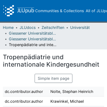
Communities & Collections
All of JLUp
Home
JLUdocs
Zeitschriften
Universität
Giessener Universitätsblätter
Giessener Universitätsblätter 50 (2017)
Tropenpädiatrie und internationale Kindergesundheit
Tropenpädiatrie und
internationale Kindergesundheit
Simple item page
dc.contributor.author
Nolte, Stephan Heinrich
dc.contributor.author
Krawinkel, Michael